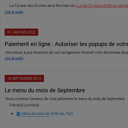
La Caisse des Écoles sera fermée du
Lundi 10 Août
2026 au Vendre
Lire la suite
01
JANVIER
2022
Paiement en ligne : Autoriser les popups de votre
Des mises à jour récentes de vos navigateurs Internet vont désormais bloque
Lire la suite
18
SEPTEMBRE
2013
Le menu du mois de Septembre
Nous sommes heureux de vous présenter le menu du mois de Septembre
Pièce(s) jointe(s) :
Menu du mois.txt
(0.02 Ko, Txt)